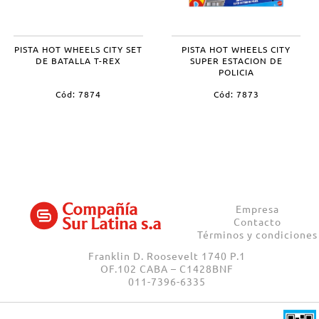
PISTA HOT WHEELS CITY SET
PISTA HOT WHEELS CITY
DE BATALLA T-REX
SUPER ESTACION DE
POLICIA
Cód: 7874
Cód: 7873
Empresa
Contacto
Términos y condiciones
Franklin D. Roosevelt 1740 P.1
OF.102 CABA – C1428BNF
011-7396-6335