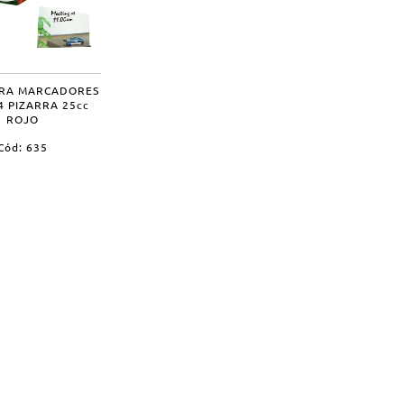
ARA MARCADORES
4 PIZARRA 25cc
ROJO
Cód: 635