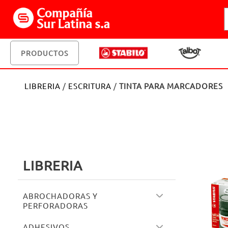
PRODUCTOS
LIBRERIA
/
ESCRITURA
/
TINTA PARA MARCADORES
LIBRERIA
ABROCHADORAS Y
PERFORADORAS
ADHESIVOS