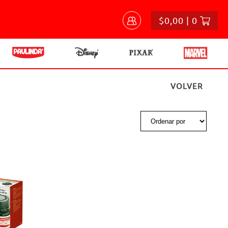
$0,00 | 0
VOLVER