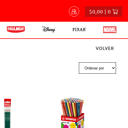
$0,00 | 0
VOLVER