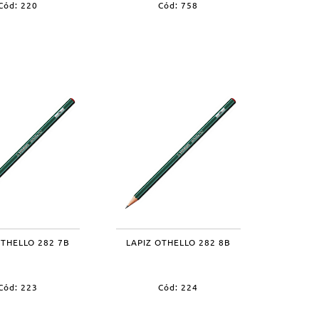
Cód: 220
Cód: 758
OTHELLO 282 7B
LAPIZ OTHELLO 282 8B
Cód: 223
Cód: 224