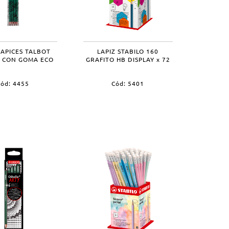
 LAPICES TALBOT
LAPIZ STABILO 160
O CON GOMA ECO
GRAFITO HB DISPLAY x 72
ód: 4455
Cód: 5401