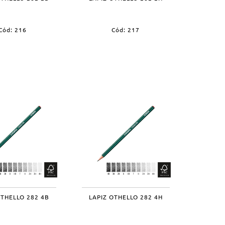
Cód: 216
Cód: 217
OTHELLO 282 4B
LAPIZ OTHELLO 282 4H