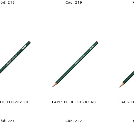
Cód: 218
Cód: 219
THELLO 282 5B
LAPIZ OTHELLO 282 6B
LAPIZ 
Cód: 221
Cód: 222