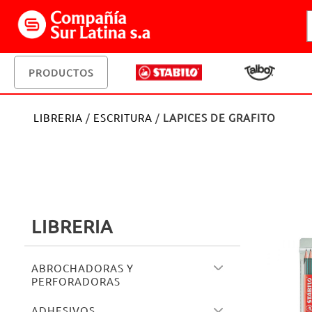
PRODUCTOS
LIBRERIA
/
ESCRITURA
/
LAPICES DE GRAFITO
LIBRERIA
ABROCHADORAS Y
PERFORADORAS
ADHESIVOS