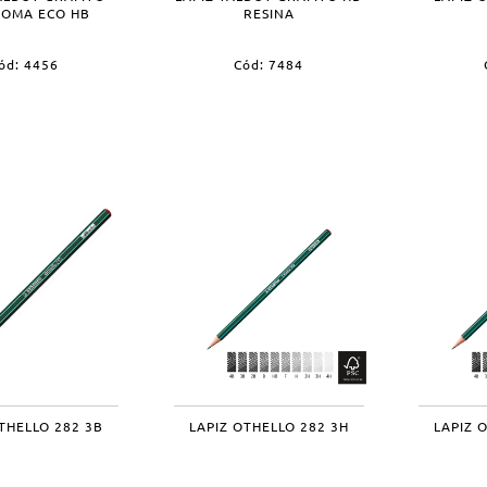
GOMA ECO HB
RESINA
ód: 4456
Cód: 7484
THELLO 282 3B
LAPIZ OTHELLO 282 3H
LAPIZ 