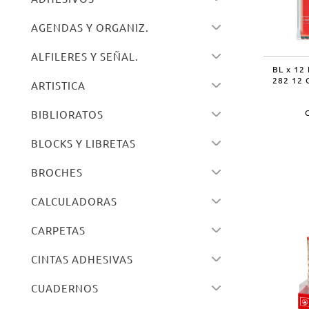
AGENDAS Y ORGANIZ.
ALFILERES Y SEÑAL.
BL x 12
282 12
ARTISTICA
BIBLIORATOS
BLOCKS Y LIBRETAS
BROCHES
CALCULADORAS
CARPETAS
CINTAS ADHESIVAS
CUADERNOS