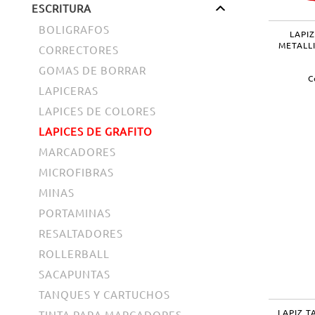
ESCRITURA
BOLIGRAFOS
LAPI
METALLI
CORRECTORES
GOMAS DE BORRAR
C
LAPICERAS
LAPICES DE COLORES
LAPICES DE GRAFITO
MARCADORES
MICROFIBRAS
MINAS
PORTAMINAS
RESALTADORES
ROLLERBALL
SACAPUNTAS
TANQUES Y CARTUCHOS
LAPIZ T
TINTA PARA MARCADORES